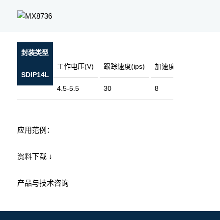
封装类型
工作电压(V)
跟踪速度(ips)
加速度(g)
分辨率(cp
SDIP14L
4.5-5.5
30
8
2400
应用范例：
资料下载 ↓
产品与技术咨询