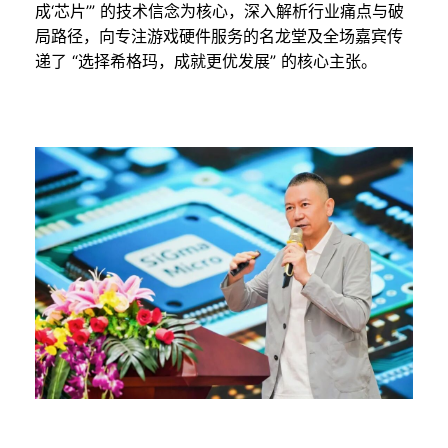
成‘芯片’” 的技术信念为核心，深入解析行业痛点与破
局路径，向专注游戏硬件服务的名龙堂及全场嘉宾传
递了 “选择希格玛，成就更优发展” 的核心主张。