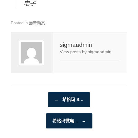
电子
Posted in
最新动态
.
sigmaadmin
View posts by sigmaadmin
Post navigation
←
希格玛 S…
希格玛微电…
→