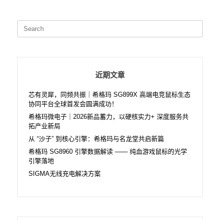
Search
for:
近期文章
芯有灵犀，同频共振｜希格玛 SG899X 高端电竞鼠标生态
协同平台全球首发会圆满成功！
希格玛微电子｜2026新品蓄力，以硬核实力+ 深度服务共
拓产业新局
从 “沙子” 到核心引擎：希格玛与名龙堂共启新篇
希格玛 SG8960 引擎数据解读 —— 纯血游戏鼠标的光学
引擎落地
SIGMA无线充电解决方案