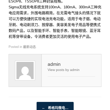
ESOP8、TSSOP8三种封装规格。
Sigma无线充电系统支持100mA、180mA、300mA三种充
电应用需求，外围电路精简，在无需电气接头的情况下就
可以方便快捷的实现电池充电功能，适用于电子烟、电动
牙刷、电动剃须刀、按摩器、美容美发电子用品等便携式
数码产品，以及智能手环、智能手表、智能眼镜、蓝牙耳
机等穿带设备，令消费者更加灵活的使用电子产品。
Posted in
最新动态
.
admin
View posts by admin
Post navigation
←
希格玛微电…